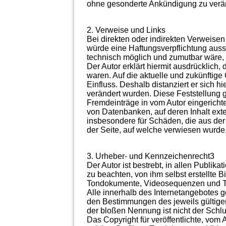
ohne gesonderte Ankündigung zu veränd
2. Verweise und Links
Bei direkten oder indirekten Verweise
würde eine Haftungsverpflichtung aussch
technisch möglich und zumutbar wäre, d
Der Autor erklärt hiermit ausdrücklich
waren. Auf die aktuelle und zukünftige 
Einfluss. Deshalb distanziert er sich hi
verändert wurden. Diese Feststellung g
Fremdeinträge in vom Autor eingericht
von Datenbanken, auf deren Inhalt exter
insbesondere für Schäden, die aus der 
der Seite, auf welche verwiesen wurde, 
3. Urheber- und Kennzeichenrecht3
Der Autor ist bestrebt, in allen Publi
zu beachten, von ihm selbst erstellte 
Tondokumente, Videosequenzen und Te
Alle innerhalb des Internetangebotes 
den Bestimmungen des jeweils gültigen
der bloßen Nennung ist nicht der Schlu
Das Copyright für veröffentlichte, vom 