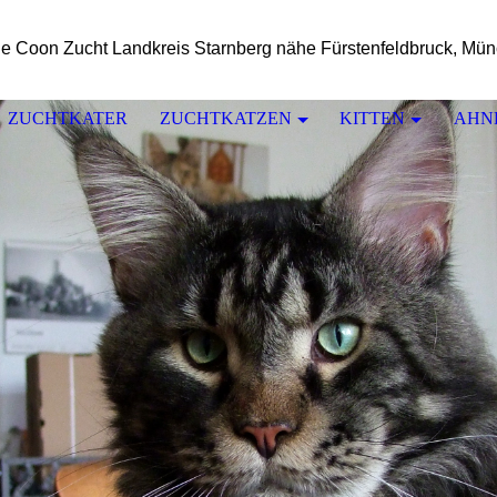
e Coon Zucht Landkreis Starnberg nähe Fürstenfeldbruck, Mü
ZUCHTKATER
ZUCHTKATZEN
KITTEN
AHN