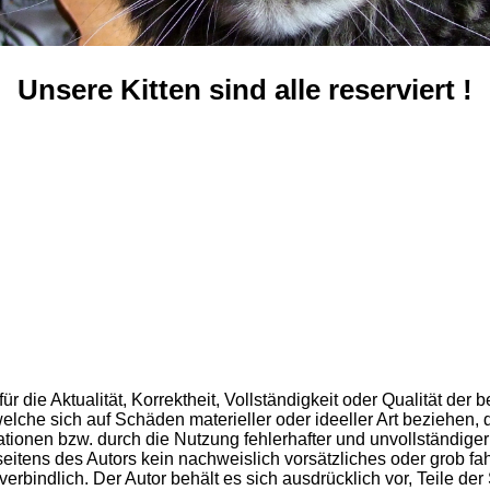
Unsere Kitten sind alle reserviert !
 die Aktualität, Korrektheit, Vollständigkeit oder Qualität der b
lche sich auf Schäden materieller oder ideeller Art beziehen, 
tionen bzw. durch die Nutzung fehlerhafter und unvollständiger
eitens des Autors kein nachweislich vorsätzliches oder grob fah
verbindlich. Der Autor behält es sich ausdrücklich vor, Teile d