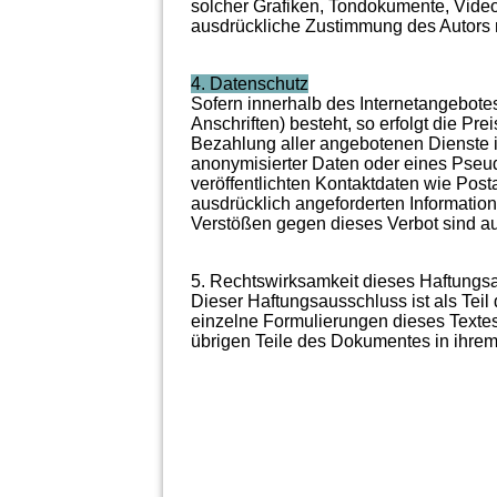
solcher Grafiken, Tondokumente, Video
ausdrückliche Zustimmung des Autors ni
4. Datenschutz
Sofern innerhalb des Internetangebote
Anschriften) besteht, so erfolgt die P
Bezahlung aller angebotenen Dienste i
anonymisierter Daten oder eines Pseu
veröffentlichten Kontaktdaten wie Pos
ausdrücklich angeforderten Information
Verstößen gegen dieses Verbot sind au
5. Rechtswirksamkeit dieses Haftungs
Dieser Haftungsausschluss ist als Teil
einzelne Formulierungen dieses Textes 
übrigen Teile des Dokumentes in ihrem 