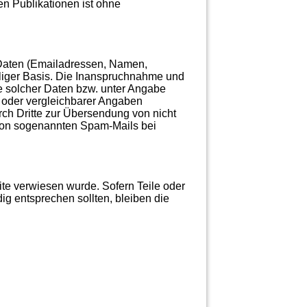
n Publikationen ist ohne
r Daten (Emailadressen, Namen,
illiger Basis. Die Inanspruchnahme und
e solcher Daten bzw. unter Angabe
 oder vergleichbarer Angaben
ch Dritte zur Übersendung von nicht
r von sogenannten Spam-Mails bei
ite verwiesen wurde. Sofern Teile oder
ig entsprechen sollten, bleiben die