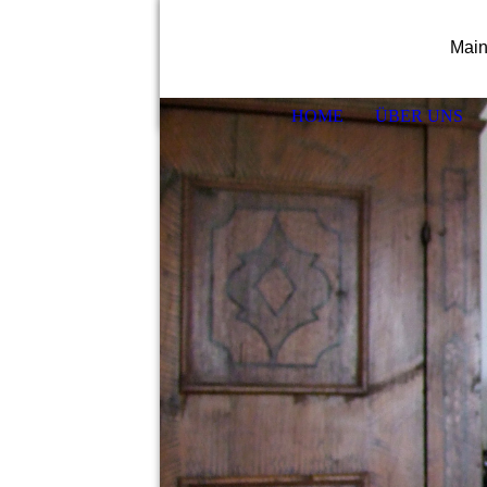
Main
HOME
ÜBER UNS