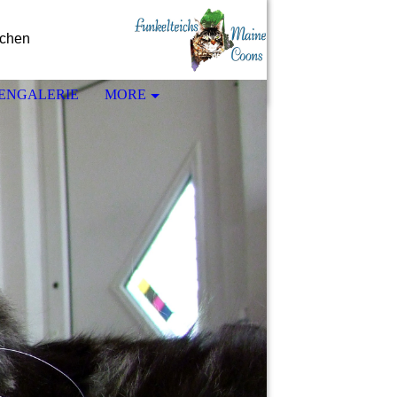
nchen
ENGALERIE
MORE