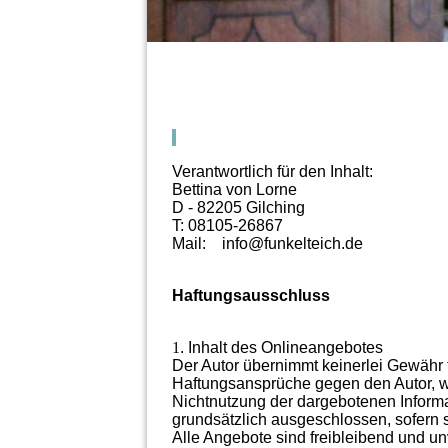
Verantwortlich für den Inhalt:
Bettina von Lorne
D - 82205 Gilching
T: 08105-26867
Mail: info@funkelteich.de
Haftungsausschluss
1
. Inhalt des Onlineangebotes
Der Autor übernimmt keinerlei Gewähr für
Haftungsansprüche gegen den Autor, we
Nichtnutzung der dargebotenen Informa
grundsätzlich ausgeschlossen, sofern s
Alle Angebote sind freibleibend und un