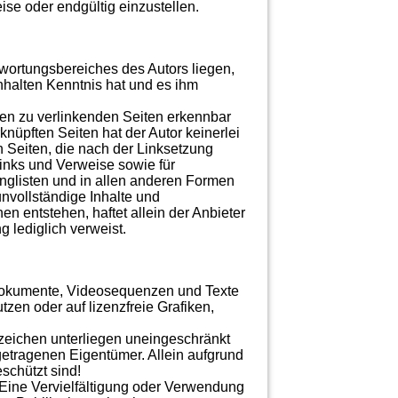
se oder endgültig einzustellen.
twortungsbereiches des Autors liegen,
Inhalten Kenntnis hat und es ihm
 den zu verlinkenden Seiten erkennbar
knüpften Seiten hat der Autor keinerlei
en Seiten, die nach der Linksetzung
Links und Verweise sowie für
inglisten und in allen anderen Formen
unvollständige Inhalte und
n entstehen, haftet allein der Anbieter
g lediglich verweist.
Tondokumente, Videosequenzen und Texte
zen oder auf lizenzfreie Grafiken,
nzeichen unterliegen uneingeschränkt
etragenen Eigentümer. Allein aufgrund
schützt sind!
n. Eine Vervielfältigung oder Verwendung